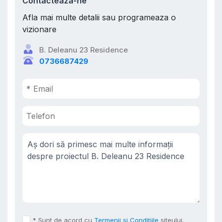
Contacteaza-ne
Afla mai multe detalii sau programeaza o
vizionare
B. Deleanu 23 Residence
0736687429
* Sunt de acord cu
Termenii si Conditiile
siteului.