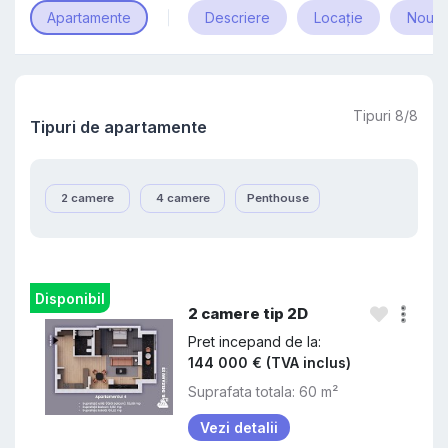
Apartamente
Descriere
Locație
Noutăț
Tipuri 8/8
Tipuri de apartamente
2 camere
4 camere
Penthouse
Disponibil
2 camere tip 2D
Pret incepand de la:
144 000 € (TVA inclus)
Suprafata totala: 60 m²
Vezi detalii