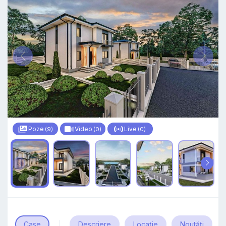
Poze
Video
Live
(9)
(0)
(0)
Case
Descriere
Locație
Noutăți