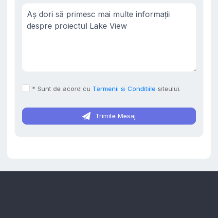
* Sunt de acord cu
Termenii si Conditiile
siteului.
Trimite Mesaj