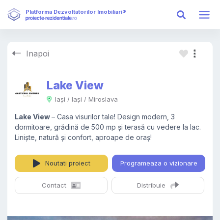
Platforma Dezvoltatorilor Imobiliari®
Inapoi
Lake View
Iași / Iași / Miroslava
Lake View
– Casa visurilor tale! Design modern, 3
dormitoare, grădină de 500 mp și terasă cu vedere la lac.
Liniște, natură și confort, aproape de oraș!
Noutati
proiect
Programeaza o vizionare
Contact
Distribuie