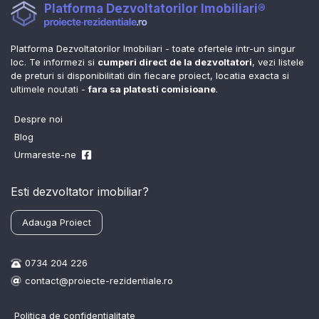
Platforma Dezvoltatorilor Imobiliari®
Platforma Dezvoltatorilor Imobiliari - toate ofertele intr-un singur
loc. Te informezi si
cumperi direct de la dezvoltatori
, vezi listele
de preturi si disponibilitati din fiecare proiect, locatia exacta si
ultimele noutati -
fara sa platesti comisioane
.
Despre noi
Blog
Urmareste-ne
Esti dezvoltator imobiliar?
Adauga Proiect
0734 204 226
contact@proiecte-rezidentiale.ro
Politica de confidentialitate