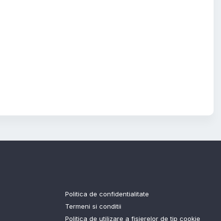
Politica de confidentialitate
Termeni si conditii
Politica de utilizare a fisierelor de tip cookie