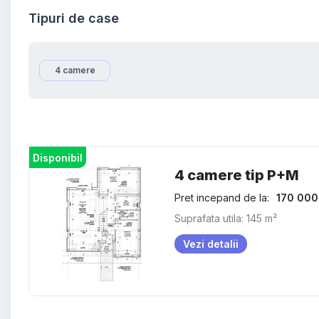
Tipuri de case
4 camere
Disponibil
4 camere tip P+M
Pret incepand de la:
170 000
Suprafata utila: 145 m²
Vezi detalii