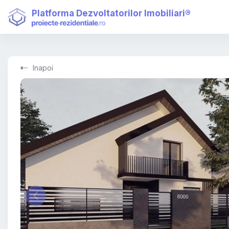
Platforma Dezvoltatorilor Imobiliari®
Inapoi