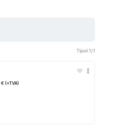
Tipuri
1
/
1
 € (+TVA)