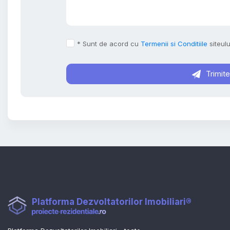
* Sunt de acord cu
Termenii si Conditiile
siteulu
Trimit
Platforma Dezvoltatorilor Imobiliari®